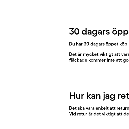
30 dagars öp
Du har 30 dagars öppet köp p
Det är mycket viktigt att va
fläckade kommer inte att g
Hur kan jag re
Det ska vara enkelt att retur
Vid retur är det viktigt att 