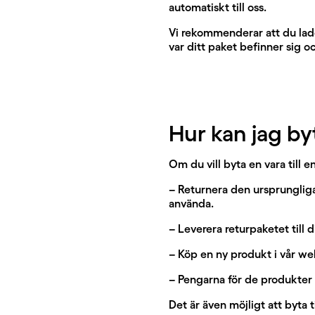
automatiskt till oss.
Vi rekommenderar att du ladd
var ditt paket befinner sig 
Hur kan jag by
Om du vill byta en vara till e
– Returnera den ursprungliga 
använda.
– Leverera returpaketet till 
– Köp en ny produkt i vår we
– Pengarna för de produkter 
Det är även möjligt att byta t