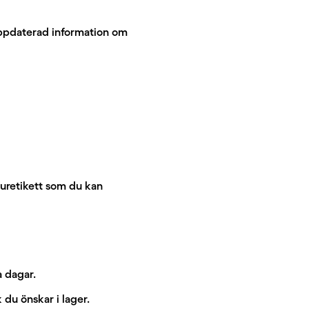
 uppdaterad information om
turetikett som du kan
a dagar.
k du önskar i lager.