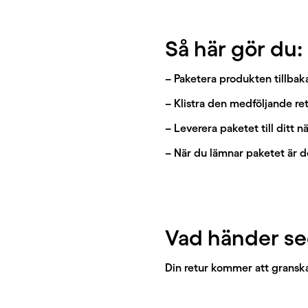
Så här gör du:
– Paketera produkten tillbak
– Klistra den medföljande ret
– Leverera paketet till ditt
– När du lämnar paketet är de
Vad händer s
Din retur kommer att granska