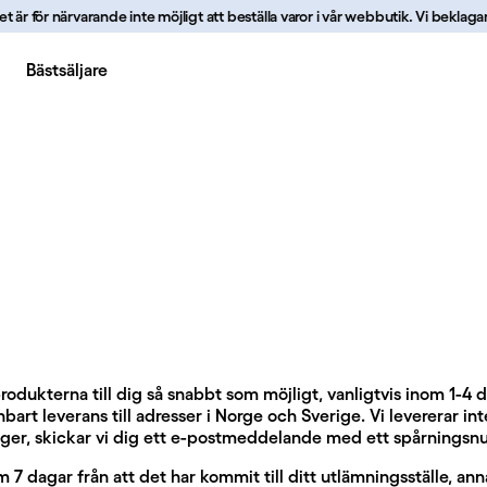
r för närvarande inte möjligt att beställa varor i vår webbutik. Vi beklagar b
Bästsäljare
produkterna till dig så snabbt som möjligt, vanligtvis inom 1-4 
art leverans till adresser i Norge och Sverige. Vi levererar inte
lager, skickar vi dig ett e-postmeddelande med ett spårnings
7 dagar från att det har kommit till ditt utlämningsställe, ann