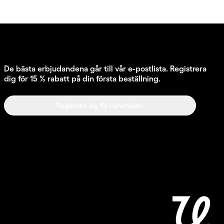
De bästa erbjudandena går till vår e-postlista. Registrera
dig för 15 % rabatt på din första beställning.
Registrera dig för nyhetsbrev