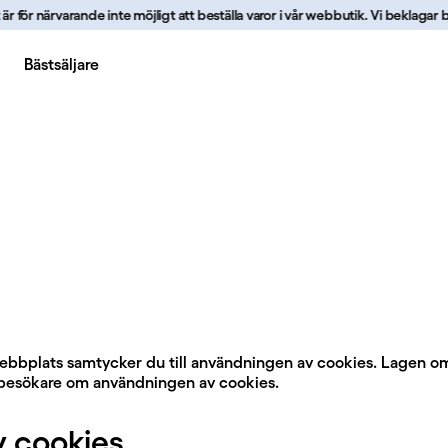
ör närvarande inte möjligt att beställa varor i vår webbutik. Vi beklagar besv
Bästsäljare
bbplats samtycker du till användningen av cookies. Lagen o
a besökare om användningen av cookies.
 cookies