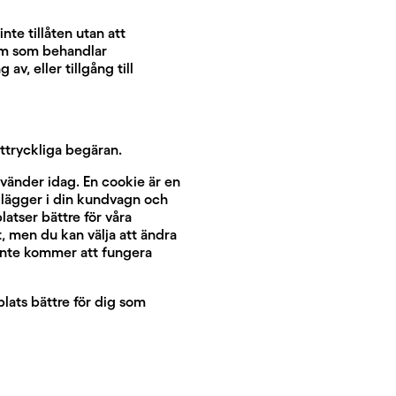
nte tillåten utan att
em som behandlar
v, eller tillgång till
uttryckliga begäran.
nvänder idag. En cookie är en
u lägger i din kundvagn och
latser bättre för våra
, men du kan välja att ändra
 inte kommer att fungera
plats bättre för dig som