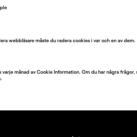
pple
era webbläsare måste du radera cookies i var och en av dem.
 varje månad av Cookie Information. Om du har några frågor, sk
m
.