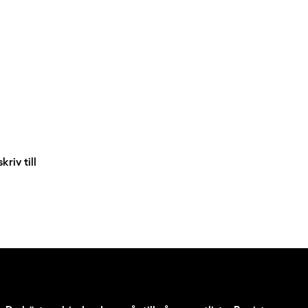
riv till