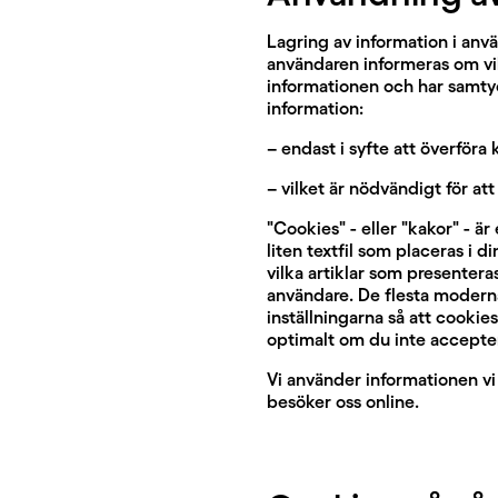
Lagring av information i anvä
användaren informeras om vi
informationen och har samtyckt
information:
– endast i syfte att överför
– vilket är nödvändigt för at
"Cookies" - eller "kakor" - ä
liten textfil som placeras i 
vilka artiklar som presentera
användare. De flesta moderna
inställningarna så att cooki
optimalt om du inte accepte
Vi använder informationen vi 
besöker oss online.