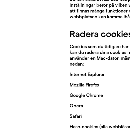
inställningar beror på vilk
att finnas många funktioner 
webbplatsen kan komma ihåg
Radera cookie
Cookies som du tidigare har
kan du radera dina cookies 
använder en Mac-dator, måste
nedan:
Internet Explorer
Mozilla Firefox
Google Chrome
Opera
Safari
Flash-cookies (alla webbläsa