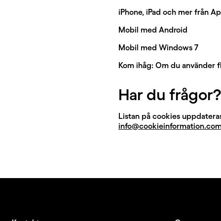
iPhone, iPad och mer från A
Mobil med Android
Mobil med Windows 7
Kom ihåg: Om du använder fl
Har du frågor?
Listan på cookies uppdateras
info@cookieinformation.co