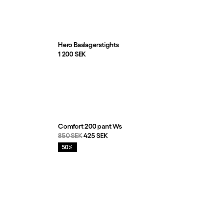
Hero Baslagerstights
Pris:
1 200 SEK
Comfort 200 pant Ws
Originalpris:
Reapris
:
850 SEK
425 SEK
Rea
:
50%