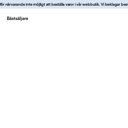
r närvarande inte möjligt att beställa varor i vår webbutik. Vi beklagar besvä
Bästsäljare