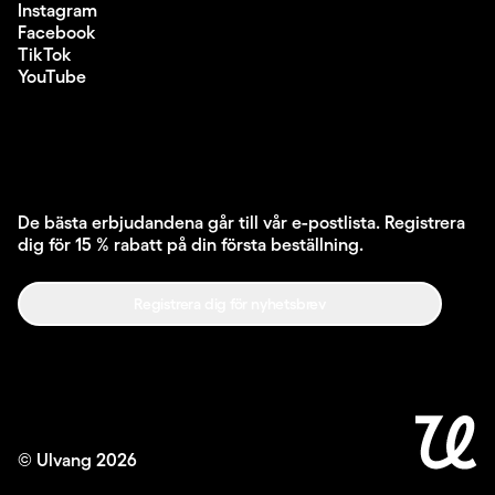
Instagram
Facebook
TikTok
YouTube
De bästa erbjudandena går till vår e-postlista. Registrera
dig för 15 % rabatt på din första beställning.
Registrera dig för nyhetsbrev
© Ulvang
2026