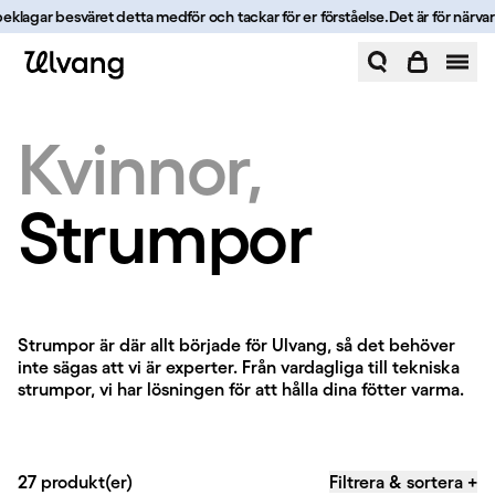
Hoppa till innehåll
beklagar besväret detta medför och tackar för er förståelse.
Det är för närvara
Strumpor | Ulvang
Kvinnor
Strumpor
Strumpor
Strumpor är där allt började för Ulvang, så det behöver
inte sägas att vi är experter. Från vardagliga till tekniska
strumpor, vi har lösningen för att hålla dina fötter varma.
27 produkt(er)
Filtrera & sortera
+