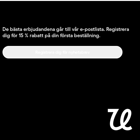
De bästa erbjudandena går till vår e-postlista. Registrera
dig för 15 % rabatt på din första beställning.
Registrera dig för nyhetsbrev