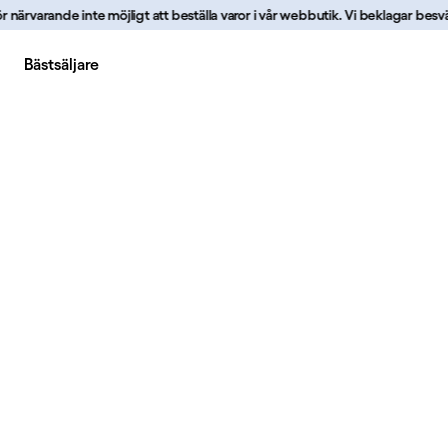
rvarande inte möjligt att beställa varor i vår webbutik. Vi beklagar besväret 
Bästsäljare