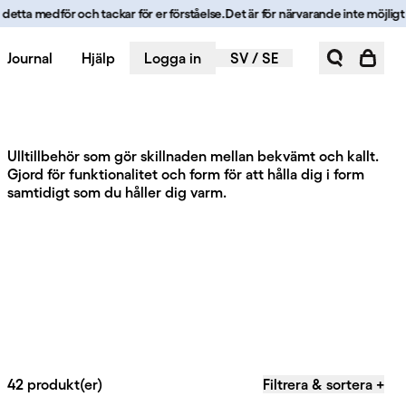
tta medför och tackar för er förståelse.
Det är för närvarande inte möjligt att
Journal
Hjälp
Logga in
SV
/
SE
Ulltillbehör som gör skillnaden mellan bekvämt och kallt.
Gjord för funktionalitet och form för att hålla dig i form
samtidigt som du håller dig varm.
42 produkt(er)
Filtrera & sortera
+