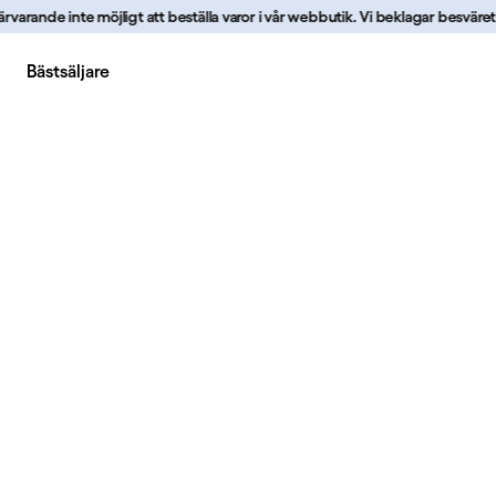
arande inte möjligt att beställa varor i vår webbutik. Vi beklagar besväret de
Bästsäljare