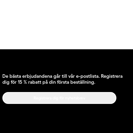
De bästa erbjudandena går till vår e-postlista. Registrera
dig för 15 % rabatt på din första beställning.
Registrera dig för nyhetsbrev