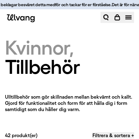
Hoppa till innehåll
 beklagar besväret detta medför och tackar för er förståelse.
Det är för närvar
Tillbehör | Ulvang
Kvinnor
Tillbehör
Tillbehör
Ulltillbehör som gör skillnaden mellan bekvämt och kallt.
Gjord för funktionalitet och form för att hålla dig i form
samtidigt som du håller dig varm.
42 produkt(er)
Filtrera & sortera
+