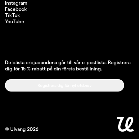
Instagram
Facebook
TikTok
YouTube
De bästa erbjudandena går till vår e-postlista. Registrera
dig för 15 % rabatt på din första beställning.
Registrera dig för nyhetsbrev
© Ulvang
2026