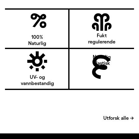
Fukt
100%
regulerende
Naturlig
Naturlig
elastisk
UV- og
vannbestandig
Utforsk alle
→