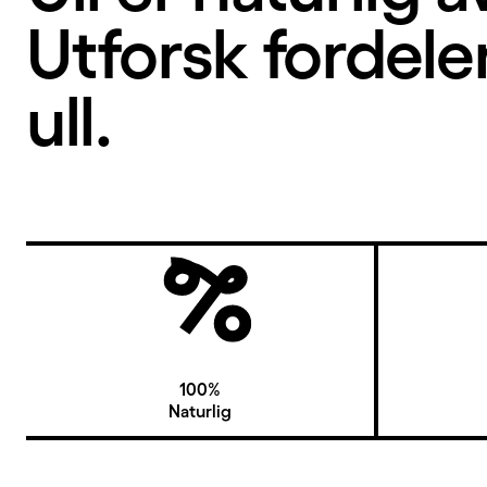
Utforsk fordel
ull.
100%
Naturlig