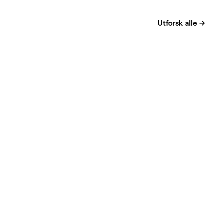
Utforsk alle
→