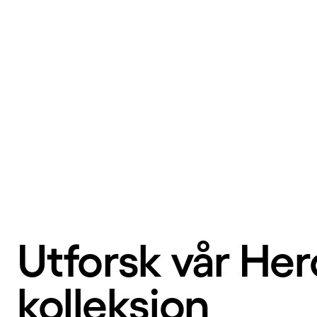
Utforsk vår Her
kolleksjon