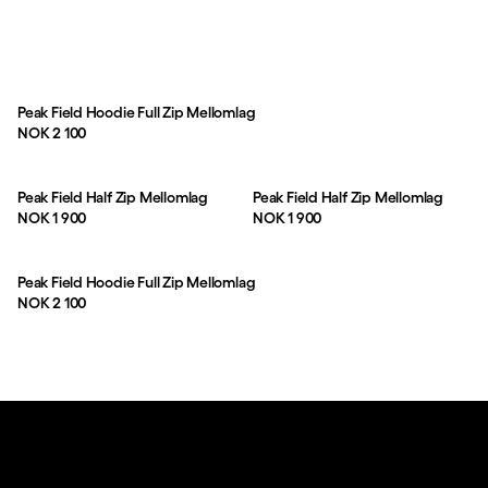
Peak Field Hoodie Full Zip Mellomlag
Pris:
NOK 2 100
Peak Field Half Zip Mellomlag
Peak Field Half Zip Mellomlag
Pris:
Pris:
NOK 1 900
NOK 1 900
Peak Field Hoodie Full Zip Mellomlag
Pris:
NOK 2 100