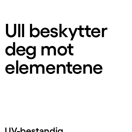
Ull beskytter
deg mot
elementene
UV-bestandig