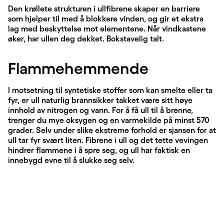
Den krøllete strukturen i ullfibrene skaper en barriere
som hjelper til med å blokkere vinden, og gir et ekstra
lag med beskyttelse mot elementene. Når vindkastene
øker, har ullen deg dekket. Bokstavelig talt.
Flammehemmende
I motsetning til syntetiske stoffer som kan smelte eller ta
fyr, er ull naturlig brannsikker takket være sitt høye
innhold av nitrogen og vann. For å få ull til å brenne,
trenger du mye oksygen og en varmekilde på minst 570
grader. Selv under slike ekstreme forhold er sjansen for at
ull tar fyr svært liten. Fibrene i ull og det tette vevingen
hindrer flammene i å spre seg, og ull har faktisk en
innebygd evne til å slukke seg selv.