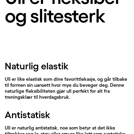
og slitesterk
Naturlig elastik
Ull er like elastisk som dine favorittlekasje, og går tilbake
til formen sin uansett hvor mye du beveger deg. Denne
naturlige fleksibiliteten gjør ull perfekt for alt fra
treningsklær til hverdagsbruk.
Antistatisk
Ull er naturlig antistatisk, noe som betyr at det ikke
tiltrekker seg lo, støv eller smuss like lett som syntetiske