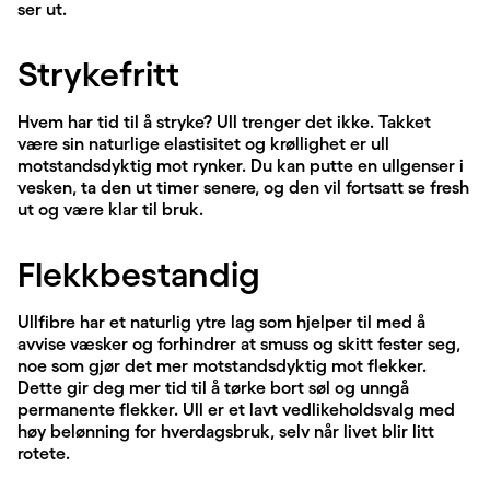
ser ut.
Strykefritt
Hvem har tid til å stryke? Ull trenger det ikke. Takket
være sin naturlige elastisitet og krøllighet er ull
motstandsdyktig mot rynker. Du kan putte en ullgenser i
vesken, ta den ut timer senere, og den vil fortsatt se fresh
ut og være klar til bruk.
Flekkbestandig
Ullfibre har et naturlig ytre lag som hjelper til med å
avvise væsker og forhindrer at smuss og skitt fester seg,
noe som gjør det mer motstandsdyktig mot flekker.
Dette gir deg mer tid til å tørke bort søl og unngå
permanente flekker. Ull er et lavt vedlikeholdsvalg med
høy belønning for hverdagsbruk, selv når livet blir litt
rotete.