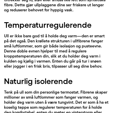
fibre. Dette gjør ullplaggene dine ser friskere ut lenger
og reduserer behovet for hyppig vask.
Temperaturregulerende
Ull er ikke bare god til å holde deg varm—den er smart
på det også. Den krøllete strukturen i ullfibrene fanger
små luftlommer, som gir både isolasjon og pusteevne.
Denne doble evnen hjelper til med å regulere
kroppstemperaturen din, slik at du holder deg varm i
kulden og kjølig i varmen. Enten du går på tur i snøen
eller jogger i en frisk bris, tilpasser ull seg dine behov.
Naturlig isolerende
Tenk på ull som din personlige termostat. Fibrene skaper
millioner av små luftlommer som fanger varmen, og
holder deg varm uten å være tungvint. Det er som å ha et
koselig teppe som regulerer temperaturen for å holde
deg komfortabel, enten du møter en vinterstorm eller