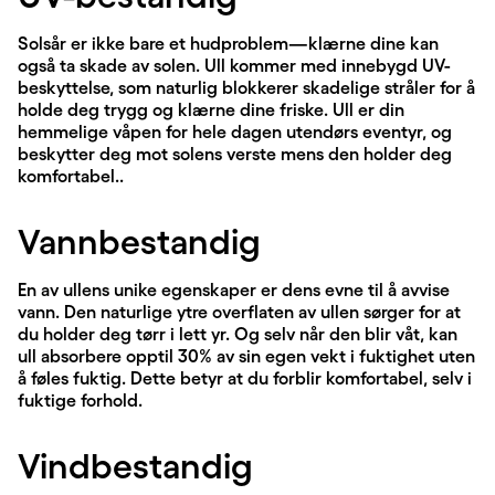
Solsår er ikke bare et hudproblem—klærne dine kan
også ta skade av solen. Ull kommer med innebygd UV-
beskyttelse, som naturlig blokkerer skadelige stråler for å
holde deg trygg og klærne dine friske. Ull er din
hemmelige våpen for hele dagen utendørs eventyr, og
beskytter deg mot solens verste mens den holder deg
komfortabel..
Vannbestandig
En av ullens unike egenskaper er dens evne til å avvise
vann. Den naturlige ytre overflaten av ullen sørger for at
du holder deg tørr i lett yr. Og selv når den blir våt, kan
ull absorbere opptil 30% av sin egen vekt i fuktighet uten
å føles fuktig. Dette betyr at du forblir komfortabel, selv i
fuktige forhold.
Vindbestandig