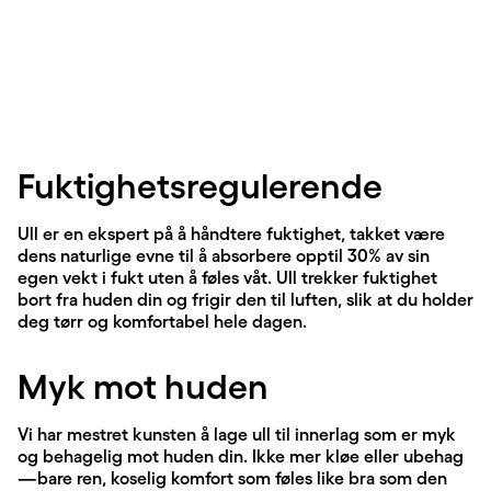
Fuktighetsregulerende
Ull er en ekspert på å håndtere fuktighet, takket være
dens naturlige evne til å absorbere opptil 30% av sin
egen vekt i fukt uten å føles våt. Ull trekker fuktighet
bort fra huden din og frigir den til luften, slik at du holder
deg tørr og komfortabel hele dagen.
Myk mot huden
Vi har mestret kunsten å lage ull til innerlag som er myk
og behagelig mot huden din. Ikke mer kløe eller ubehag
—bare ren, koselig komfort som føles like bra som den