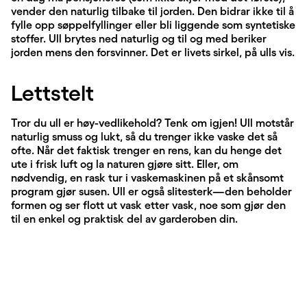
vender den naturlig tilbake til jorden. Den bidrar ikke til å
fylle opp søppelfyllinger eller bli liggende som syntetiske
stoffer. Ull brytes ned naturlig og til og med beriker
jorden mens den forsvinner. Det er livets sirkel, på ulls vis.
Lettstelt
Tror du ull er høy-vedlikehold? Tenk om igjen! Ull motstår
naturlig smuss og lukt, så du trenger ikke vaske det så
ofte. Når det faktisk trenger en rens, kan du henge det
ute i frisk luft og la naturen gjøre sitt. Eller, om
nødvendig, en rask tur i vaskemaskinen på et skånsomt
program gjør susen. Ull er også slitesterk—den beholder
formen og ser flott ut vask etter vask, noe som gjør den
til en enkel og praktisk del av garderoben din.