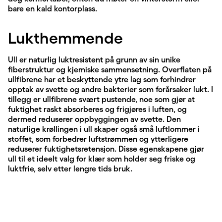
bare en kald kontorplass.
Lukthemmende
Ull er naturlig luktresistent på grunn av sin unike
fiberstruktur og kjemiske sammensetning. Overflaten på
ullfibrene har et beskyttende ytre lag som forhindrer
opptak av svette og andre bakterier som forårsaker lukt. I
tillegg er ullfibrene svært pustende, noe som gjør at
fuktighet raskt absorberes og frigjøres i luften, og
dermed reduserer oppbyggingen av svette. Den
naturlige krøllingen i ull skaper også små luftlommer i
stoffet, som forbedrer luftstrømmen og ytterligere
reduserer fuktighetsretensjon. Disse egenskapene gjør
ull til et ideelt valg for klær som holder seg friske og
luktfrie, selv etter lengre tids bruk.