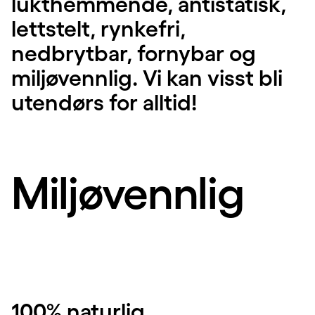
lukthemmende, antistatisk,
lettstelt, rynkefri,
nedbrytbar, fornybar og
miljøvennlig. Vi kan visst bli
utendørs for alltid!
Miljøvennlig
100% naturlig