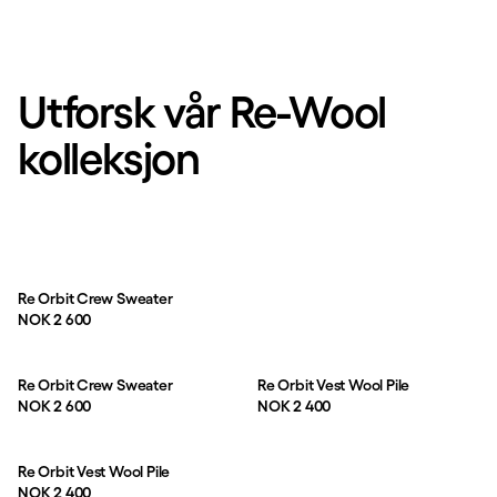
Utforsk vår Re-Wool
kolleksjon
Re Orbit Crew Sweater
Pris:
NOK 2 600
Re Orbit Crew Sweater
Re Orbit Vest Wool Pile
Pris:
Pris:
NOK 2 600
NOK 2 400
Re Orbit Vest Wool Pile
Pris:
NOK 2 400