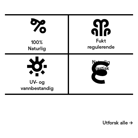
Fukt
100%
regulerende
Naturlig
Naturlig
elastisk
UV- og
vannbestandig
Utforsk alle
→