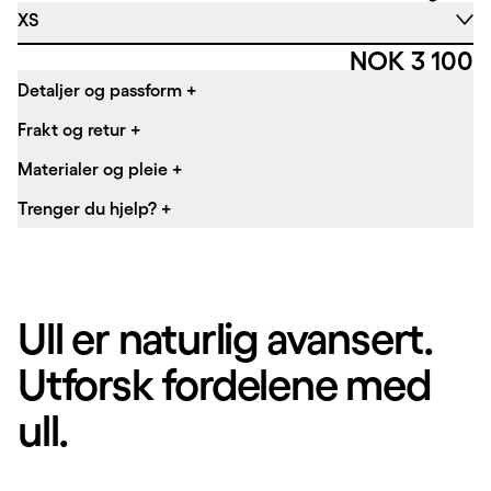
XS
Pris:
NOK 3 100
Detaljer og passform
+
Frakt og retur
+
Materialer og pleie
+
Trenger du hjelp?
+
Ull er naturlig avansert.
Utforsk fordelene med
ull.