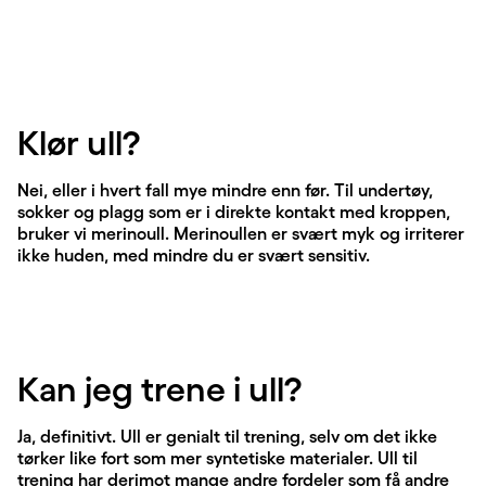
Klør ull?
Nei, eller i hvert fall mye mindre enn før. Til undertøy,
sokker og plagg som er i direkte kontakt med kroppen,
bruker vi merinoull. Merinoullen er svært myk og irriterer
ikke huden, med mindre du er svært sensitiv.
Kan jeg trene i ull?
Ja, definitivt. Ull er genialt til trening, selv om det ikke
tørker like fort som mer syntetiske materialer. Ull til
trening har derimot mange andre fordeler som få andre