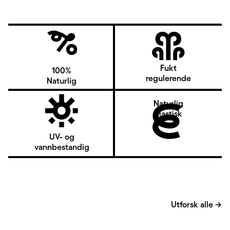
Fukt
100%
regulerende
Naturlig
Naturlig
elastisk
UV- og
vannbestandig
Utforsk alle
→