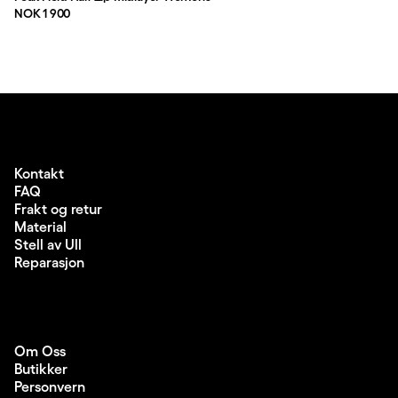
Pris:
NOK 1 900
Kontakt
FAQ
Frakt og retur
Material
Stell av Ull
Reparasjon
Om Oss
Butikker
Personvern