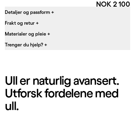
Pris:
NOK 2 100
Detaljer og passform
+
Frakt og retur
+
Materialer og pleie
+
Trenger du hjelp?
+
Ull er naturlig avansert.
Utforsk fordelene med
ull.