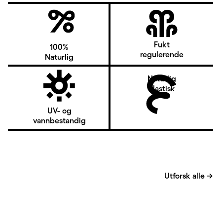
Fukt
100%
regulerende
Naturlig
Naturlig
elastisk
UV- og
vannbestandig
Utforsk alle
→