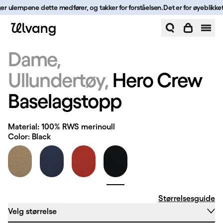
Hopp til innhold
ger ulempene dette medfører, og takker for forståelsen.
Det er for øyeblikket 
Hero Crew Baselagstopp | Ulvang
Dame
Ullundertøy
Hero Crew
Baselagstopp
Material: 100% RWS merinoull
Color: Black
Størrelsesguide
Velg størrelse