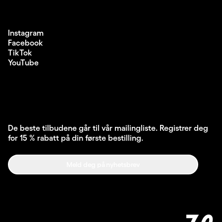
Instagram
Facebook
TikTok
YouTube
De beste tilbudene går til vår mailingliste. Registrer deg
for 15 % rabatt på din første bestilling.
Meld deg på nyhetsbrev