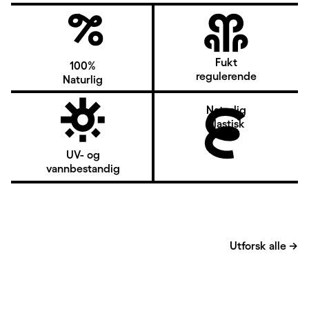
Fukt
100%
regulerende
Naturlig
Naturlig
elastisk
UV- og
vannbestandig
Utforsk alle
→