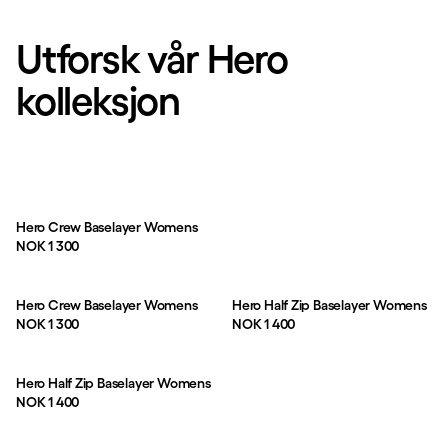
Utforsk vår Hero
kolleksjon
Hero Crew Baselayer Womens
Pris:
NOK 1 300
Hero Crew Baselayer Womens
Hero Half Zip Baselayer Womens
Pris:
Pris:
NOK 1 300
NOK 1 400
Hero Half Zip Baselayer Womens
Pris:
NOK 1 400