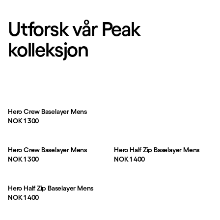
Utforsk vår Peak
kolleksjon
Hero Crew Baselayer Mens
Pris:
NOK 1 300
Hero Crew Baselayer Mens
Hero Half Zip Baselayer Mens
Pris:
Pris:
NOK 1 300
NOK 1 400
Hero Half Zip Baselayer Mens
Pris:
NOK 1 400