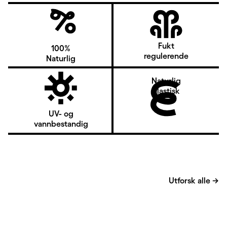
Fukt
100%
regulerende
Naturlig
Naturlig
elastisk
UV- og
vannbestandig
Utforsk alle
→