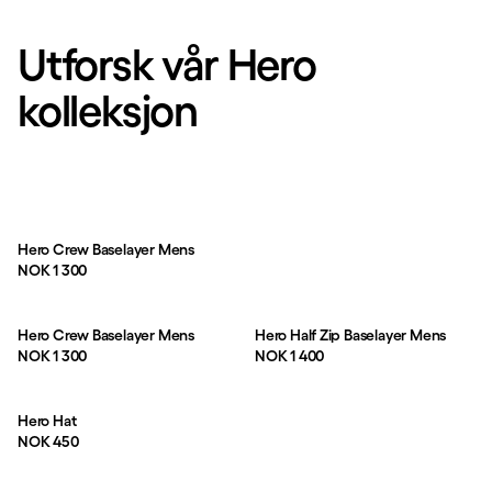
Utforsk vår Hero
kolleksjon
Hero Crew Baselayer Mens
Pris:
NOK 1 300
Hero Crew Baselayer Mens
Hero Half Zip Baselayer Mens
Pris:
Pris:
NOK 1 300
NOK 1 400
Hero Hat
Pris:
NOK 450