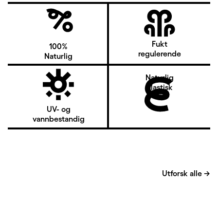
Fukt
100%
regulerende
Naturlig
Naturlig
elastisk
UV- og
vannbestandig
Utforsk alle
→