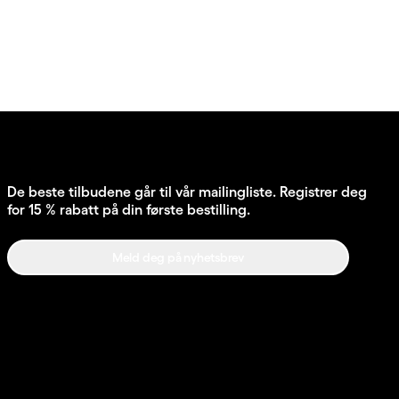
De beste tilbudene går til vår mailingliste. Registrer deg
for 15 % rabatt på din første bestilling.
Meld deg på nyhetsbrev