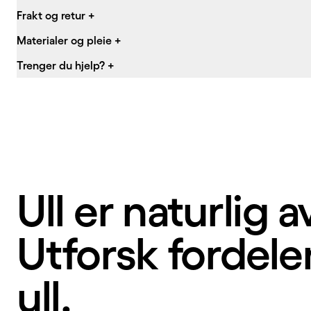
Frakt og retur
+
Materialer og pleie
+
Trenger du hjelp?
+
Ull er naturlig 
Utforsk fordel
ull.