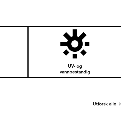
UV- og
vannbestandig
Utforsk alle
→