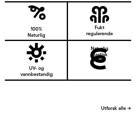
Fukt
100%
regulerende
Naturlig
Naturlig
elastisk
UV- og
vannbestandig
Utforsk alle
→