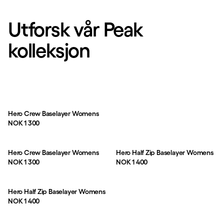
Utforsk vår Peak
kolleksjon
Hero Crew Baselayer Womens
Pris:
NOK 1 300
Hero Crew Baselayer Womens
Hero Half Zip Baselayer Womens
Pris:
Pris:
NOK 1 300
NOK 1 400
Hero Half Zip Baselayer Womens
Pris:
NOK 1 400