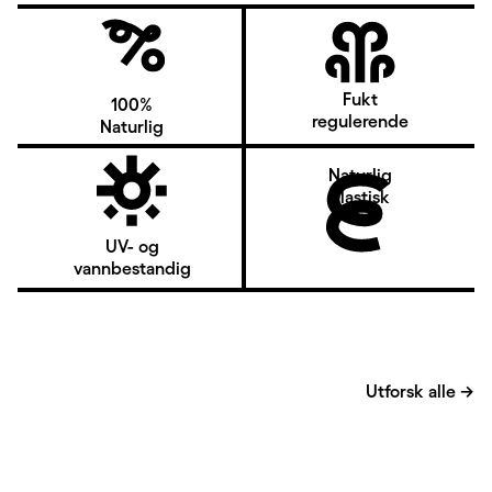
Fukt
100%
regulerende
Naturlig
Naturlig
elastisk
UV- og
vannbestandig
Utforsk alle
→