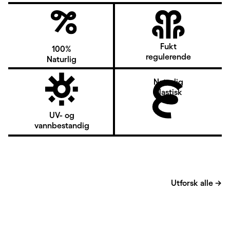
Fukt
100%
regulerende
Naturlig
Naturlig
elastisk
UV- og
vannbestandig
Utforsk alle
→