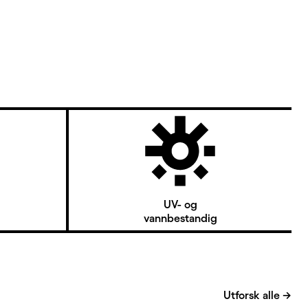
UV- og
vannbestandig
Utforsk alle
→