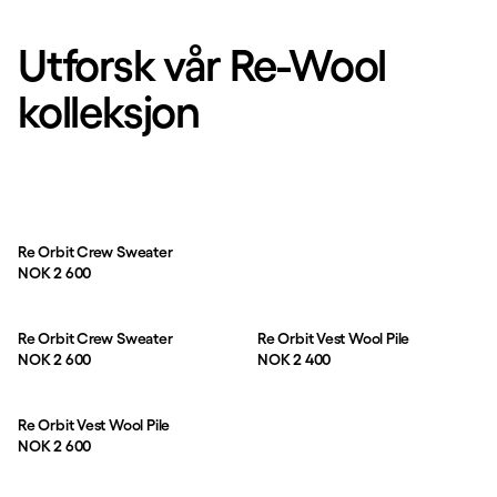
Utforsk vår Re-Wool
kolleksjon
Re Orbit Crew Sweater
Pris:
NOK 2 600
Re Orbit Crew Sweater
Re Orbit Vest Wool Pile
Pris:
Pris:
NOK 2 600
NOK 2 400
Re Orbit Vest Wool Pile
Pris:
NOK 2 600