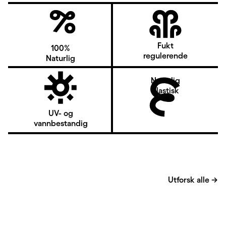
Fukt
100%
regulerende
Naturlig
Naturlig
elastisk
UV- og
vannbestandig
Utforsk alle
→