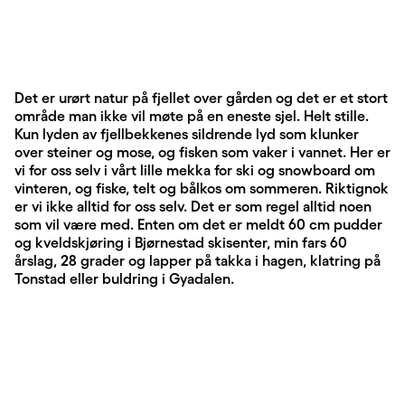
Det er urørt natur på fjellet over gården og det er et stort
område man ikke vil møte på en eneste sjel. Helt stille.
Kun lyden av fjellbekkenes sildrende lyd som klunker
over steiner og mose, og fisken som vaker i vannet. Her er
vi for oss selv i vårt lille mekka for ski og snowboard om
vinteren, og fiske, telt og bålkos om sommeren. Riktignok
er vi ikke alltid for oss selv. Det er som regel alltid noen
som vil være med. Enten om det er meldt 60 cm pudder
og kveldskjøring i Bjørnestad skisenter, min fars 60
årslag, 28 grader og lapper på takka i hagen, klatring på
Tonstad eller buldring i Gyadalen.