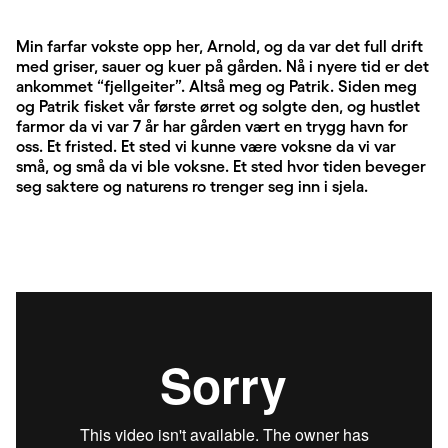
Min farfar vokste opp her, Arnold, og da var det full drift
med griser, sauer og kuer på gården. Nå i nyere tid er det
ankommet “fjellgeiter”. Altså meg og Patrik. Siden meg
og Patrik fisket vår første ørret og solgte den, og hustlet
farmor da vi var 7 år har gården vært en trygg havn for
oss. Et fristed. Et sted vi kunne være voksne da vi var
små, og små da vi ble voksne. Et sted hvor tiden beveger
seg saktere og naturens ro trenger seg inn i sjela.